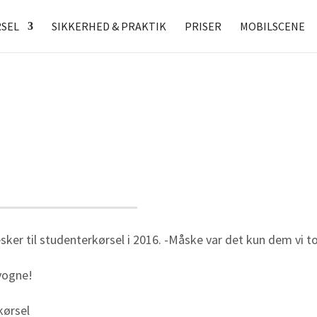
SEL
SIKKERHED & PRAKTIK
PRISER
MOBILSCENE
er til studenterkørsel i 2016. -Måske var det kun dem vi to
 vogne!
kørsel