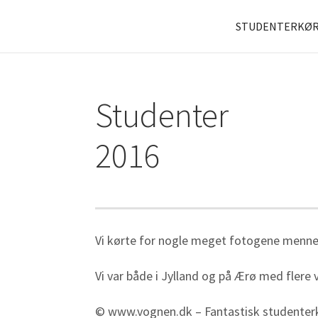
STUDENTERKØR
Studenter
2016
Vi kørte for nogle meget fotogene mennesk
Vi var både i Jylland og på Ærø med flere
© www.vognen.dk – Fantastisk studenter