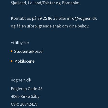
Sjælland, Lolland/Falster og Bornholm.
Kontakt os på
29 25 86 32
eller
info@vognen.dk
og få en uforpligtende snak om dine behov.
Vi tilbyder
Studenterkørsel
Mobilscene
Vognen.dk
Englerup Gade 45
4060 Kirke Såby
CVR: 28942419