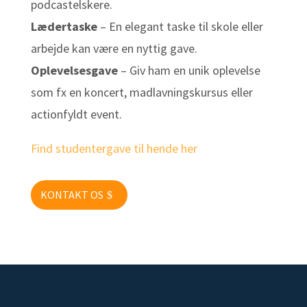
podcastelskere.
Lædertaske
– En elegant taske til skole eller
arbejde kan være en nyttig gave.
Oplevelsesgave
– Giv ham en unik oplevelse
som fx en koncert, madlavningskursus eller
actionfyldt event.
Find studentergave til hende her
KONTAKT OS