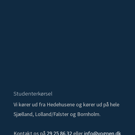
Studenterkørsel
Vi kører ud fra Hedehusene og kører ud på hele
Sjælland, Lolland/Falster og Bornholm.
Kontakt os på
29 25 86 32
eller
info@vognen.dk