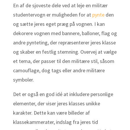
En af de sjoveste dele ved at leje en militær
studentervogn er muligheden for at
pynte
den
og sætte jeres eget præg på vognen. I kan
dekorere vognen med bannere, balloner, flag og
andre pynteting, der repræsenterer jeres klasse
og skaber en festlig stemning. Overvej at vælge
et tema, der passer til den militære stil, såsom
camouflage, dog tags eller andre militære
symboler.
Det er også en god idé at inkludere personlige
elementer, der viser jeres klasses unikke
karakter. Dette kan være billeder af
klassekammerater, indslag fra jeres tid