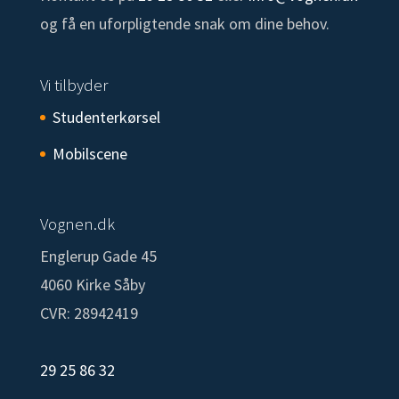
og få en uforpligtende snak om dine behov.
Vi tilbyder
Studenterkørsel
Mobilscene
Vognen.dk
Englerup Gade 45
4060 Kirke Såby
CVR: 28942419
29 25 86 32