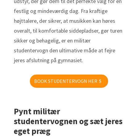
udstyr, der gør dem til det perfekte valg for en
festlig og mindeværdig dag. Fra kraftige
højttalere, der sikrer, at musikken kan høres
overalt, til komfortable siddepladser, gør turen
sikker og behagelig, er en militær
studentervogn den ultimative måde at fejre
jeres afslutning på gymnasiet.
BOOK STUDENTERVOGN HER
Pynt militær
studentervognen og sæt jeres
eget præg