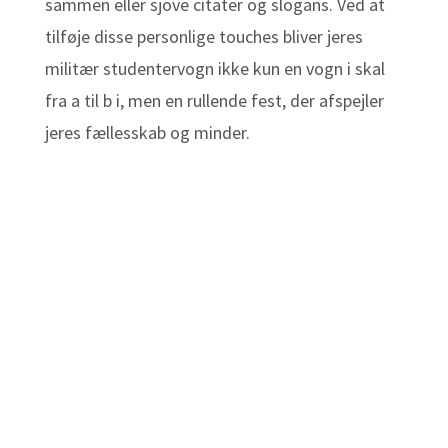
sammen eller sjove citater og slogans. Ved at
tilføje disse personlige touches bliver jeres
militær studentervogn ikke kun en vogn i skal
fra a til b i, men en rullende fest, der afspejler
jeres fællesskab og minder.