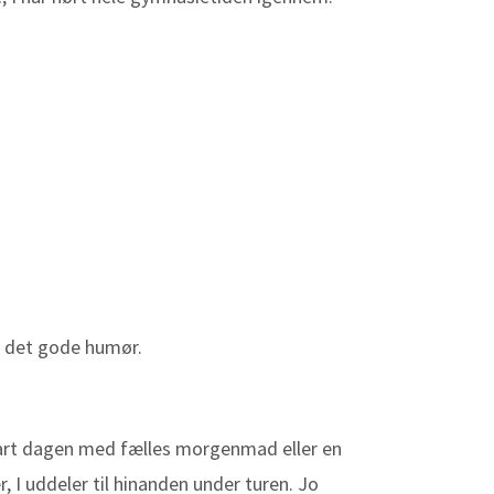
og det gode humør.
tart dagen med fælles morgenmad eller en
, I uddeler til hinanden under turen. Jo