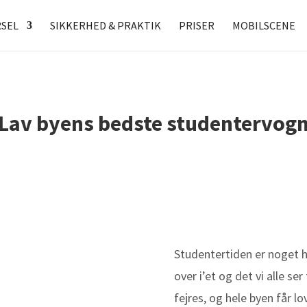
SEL
SIKKERHED & PRAKTIK
PRISER
MOBILSCENE
Lav byens bedste studentervog
Studentertiden er noget h
over i’et og det vi alle se
fejres, og hele byen får l