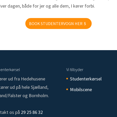
iver dagen, både for jer og alle dem, I kører forbi.
BOOK STUDENTERVOGN HER
enterkørsel
Vi tilbyder
kører ud fra Hedehusene
Studenterkørsel
ører ud på hele Sjælland,
Mobilscene
land/Falster og Bornholm.
takt os på
29 25 86 32