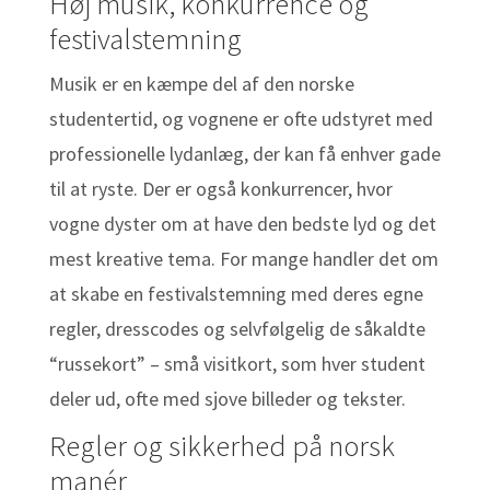
Høj musik, konkurrence og
festivalstemning
Musik er en kæmpe del af den norske
studentertid, og vognene er ofte udstyret med
professionelle lydanlæg, der kan få enhver gade
til at ryste. Der er også konkurrencer, hvor
vogne dyster om at have den bedste lyd og det
mest kreative tema. For mange handler det om
at skabe en festivalstemning med deres egne
regler, dresscodes og selvfølgelig de såkaldte
“russekort” – små visitkort, som hver student
deler ud, ofte med sjove billeder og tekster.
Regler og sikkerhed på norsk
manér