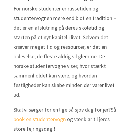
For norske studenter er russetiden og
studentervognen mere end blot en tradition –
det er en afslutning på deres skoletid og
starten på et nyt kapitel i livet. Selvom det
kræver meget tid og ressourcer, er det en
oplevelse, de fleste aldrig vil glemme. De
norske studentervogne viser, hvor stærkt
sammenholdet kan være, og hvordan
festligheder kan skabe minder, der varer livet
ud.
Skal vi sørger for en lige så sjov dag for jer?Så
book en studentervogn
og vær klar til jeres
store fejringsdag !