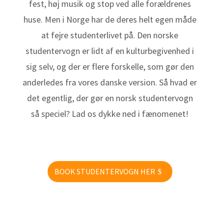
fest, høj musik og stop ved alle forældrenes
huse. Men i Norge har de deres helt egen måde
at fejre studenterlivet på. Den norske
studentervogn er lidt af en kulturbegivenhed i
sig selv, og der er flere forskelle, som gør den
anderledes fra vores danske version. Så hvad er
det egentlig, der gør en norsk studentervogn
så speciel? Lad os dykke ned i fænomenet!
BOOK STUDENTERVOGN HER